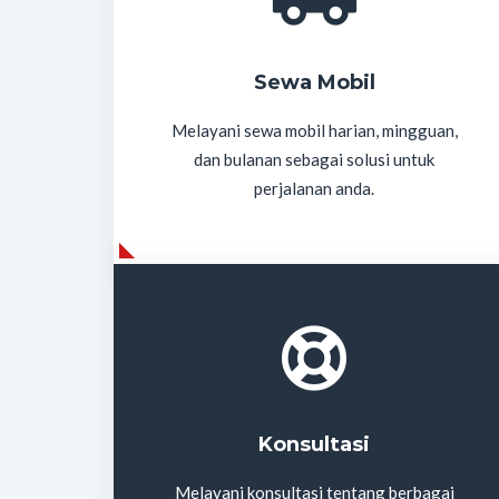
Sewa Mobil
Melayani sewa mobil harian, mingguan,
dan bulanan sebagai solusi untuk
perjalanan anda.
Konsultasi
Melayani konsultasi tentang berbagai