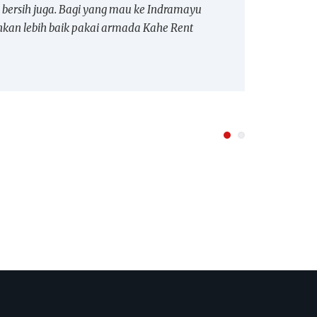
 bersih juga. Bagi yang mau ke Indramayu
har
nkan lebih baik pakai armada Kahe Rent
be