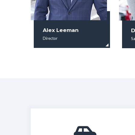
Alex Leeman
D
Director
Sa