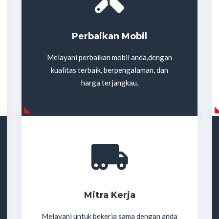
Perbaikan Mobil
Melayani perbaikan mobil anda,dengan
kualitas terbaik, berpengalaman, dan
harga terjangkau.
Mitra Kerja
Melayani untuk bekerja sama dengan anda