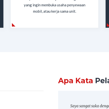
yang ingin membuka usaha penyewaan
mobil, atau kerja sama unit.
Apa Kata
Pel
 nyaman dan bersih,
Saya sangat suka deng