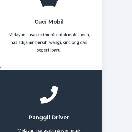
Cuci Mobil
Melayani jasa cuci mobil untuk mobil anda,
hasil dijamin bersih, wangi, kinclong dan
seperti baru.
Panggil Driver
Melayani panggilan driver untuk