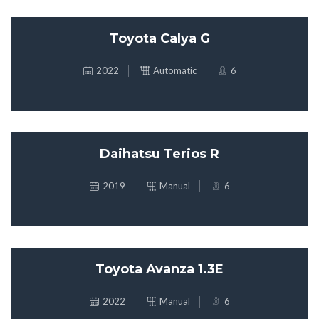
Toyota Calya G
2022
Automatic
6
Daihatsu Terios R
2019
Manual
6
Toyota Avanza 1.3E
2022
Manual
6