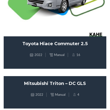
Toyota Hiace Commuter 2.5
2022
Manual
16
Mitsubishi Triton – DC GLS
2022
Manual
4