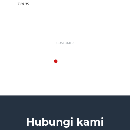
Trans.
Putri
CUSTOMER
Hubungi kami