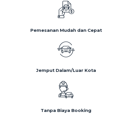
Pemesanan Mudah dan Cepat
Jemput Dalam/Luar Kota
Tanpa Biaya Booking