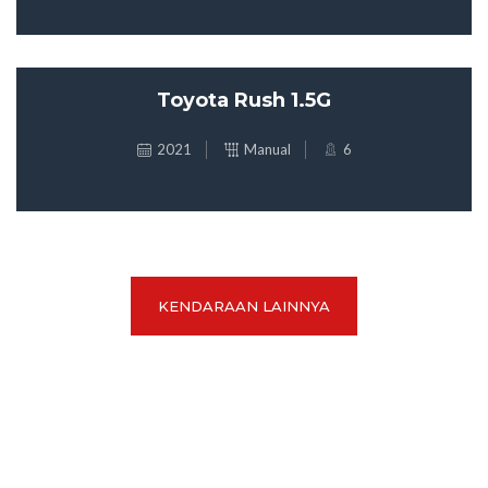
Toyota Rush 1.5G
2021
Manual
6
KENDARAAN LAINNYA